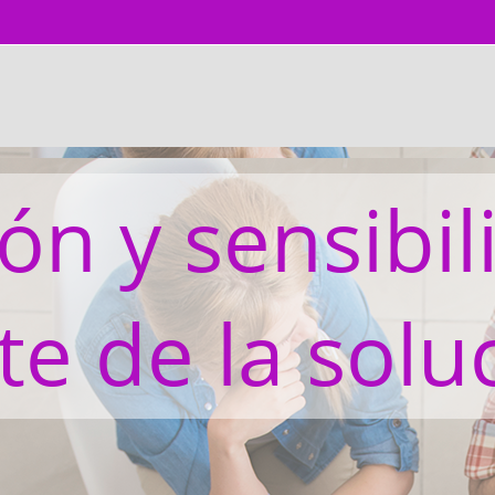
ón y sensibil
te de la solu
Bloques