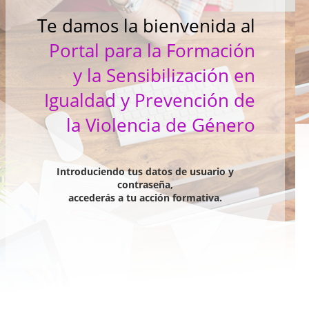
Te damos la bienvenida al
Portal para la Formación
y la Sensibilización en
Igualdad y Prevención de
la Violencia de Género
Introduciendo tus datos de usuario y
contraseña,
accederás a tu acción formativa.
Bloques